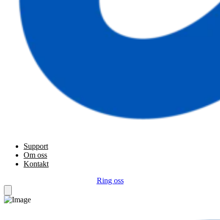
Support
Om oss
Kontakt
Ring oss