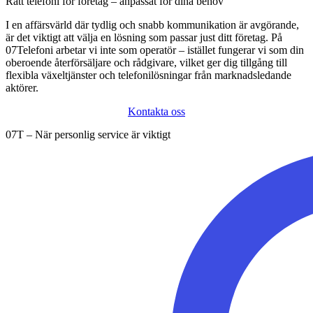
Rätt telefoni för företag – anpassat för dina behov
I en affärsvärld där tydlig och snabb kommunikation är avgörande,
är det viktigt att välja en lösning som passar just ditt företag. På
07Telefoni arbetar vi inte som operatör – istället fungerar vi som din
oberoende återförsäljare och rådgivare, vilket ger dig tillgång till
flexibla växeltjänster och telefonilösningar från marknadsledande
aktörer.
Kontakta oss
07T – När personlig service är viktigt