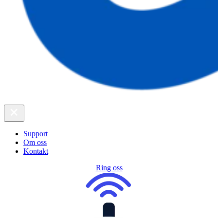
Support
Om oss
Kontakt
Ring oss