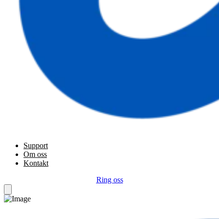
Support
Om oss
Kontakt
Ring oss