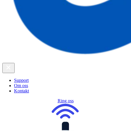
Support
Om oss
Kontakt
Ring oss