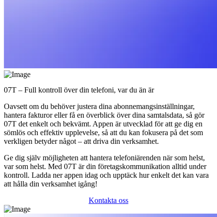
07T – Full kontroll över din telefoni, var du än är
Oavsett om du behöver justera dina abonnemangsinställningar,
hantera fakturor eller få en överblick över dina samtalsdata, så gör
07T det enkelt och bekvämt. Appen är utvecklad för att ge dig en
sömlös och effektiv upplevelse, så att du kan fokusera på det som
verkligen betyder något – att driva din verksamhet.
Ge dig själv möjligheten att hantera telefoniärenden när som helst,
var som helst. Med 07T är din företagskommunikation alltid under
kontroll. Ladda ner appen idag och upptäck hur enkelt det kan vara
att hålla din verksamhet igång!
Kontakta oss