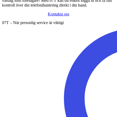
vardag som företagare! Med 07T kan du enkelt logga in och få full
kontroll över din telefonihantering direkt i din hand.
Kontakta oss
07T – När personlig service är viktigt