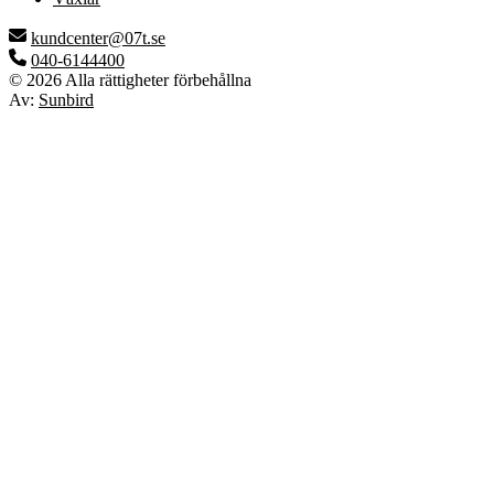
kundcenter@07t.se
040-6144400
© 2026 Alla rättigheter förbehållna
Av:
Sunbird